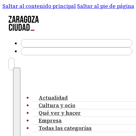
Saltar al contenido principal
Saltar al pie de página
Actualidad
Cultura y ocio
Qué ver y hacer
Empresa
Todas las categorías