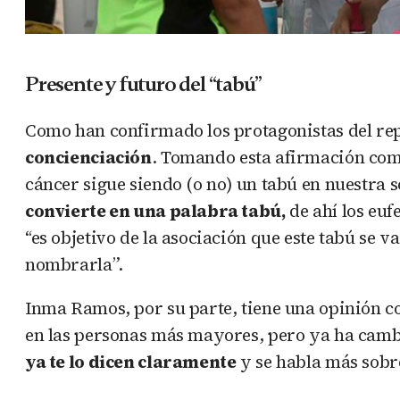
Presente y futuro del “tabú”
Como han confirmado los protagonistas del rep
concienciación
. Tomando esta afirmación como
cáncer sigue siendo (o no) un tabú en nuestra 
convierte en una palabra tabú,
de ahí los eu
“es objetivo de la asociación que este tabú se
nombrarla”.
Inma Ramos, por su parte, tiene una opinión con
en las personas más mayores, pero ya ha camb
ya te lo dicen claramente
y se habla más sobre