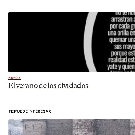
FIRMAS
El verano de los olvidados
TE PUEDE INTERESAR