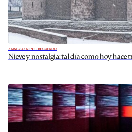
ZARAGOZA EN EL RECUERDO
Nieve y nostalgia: tal día como hoy hace t