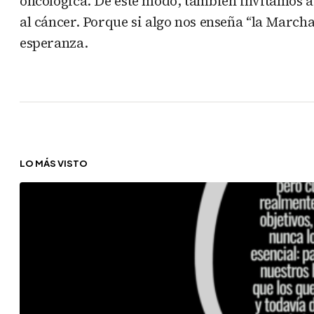
oncológica. De este modo, también invitamos a 
al cáncer. Porque si algo nos enseña “la Marcha 
esperanza.
LO MÁS VISTO