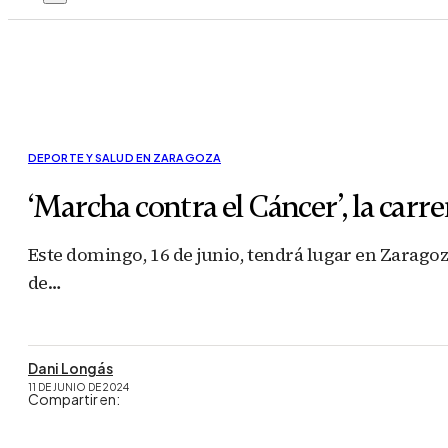
DEPORTE Y SALUD EN ZARAGOZA
‘Marcha contra el Cáncer’, la carre
Este domingo, 16 de junio, tendrá lugar en Zaragoza
de…
Dani Longás
11 DE JUNIO DE 2024
Compartir en: