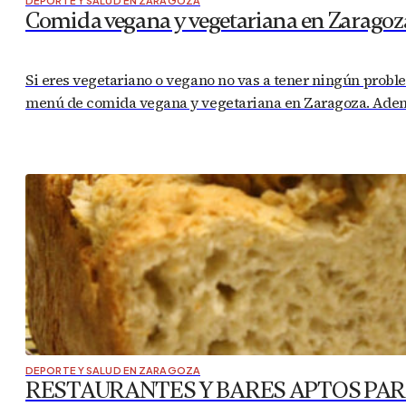
DEPORTE Y SALUD EN ZARAGOZA
Comida vegana y vegetariana en Zaragoz
Si eres vegetariano o vegano no vas a tener ningún probl
menú de comida vegana y vegetariana en Zaragoza. Ademá
DEPORTE Y SALUD EN ZARAGOZA
RESTAURANTES Y BARES APTOS PAR