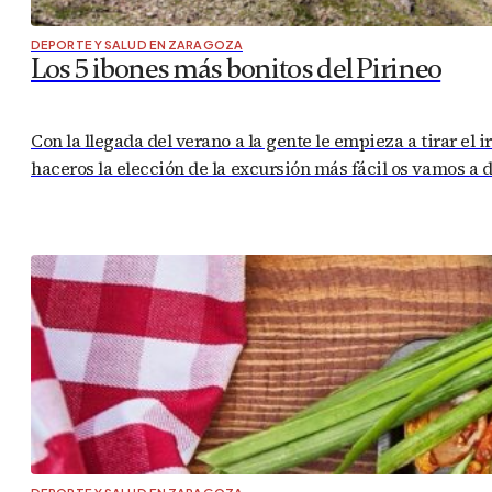
DEPORTE Y SALUD EN ZARAGOZA
Los 5 ibones más bonitos del Pirineo
Con la llegada del verano a la gente le empieza a tirar el
haceros la elección de la excursión más fácil os vamos a 