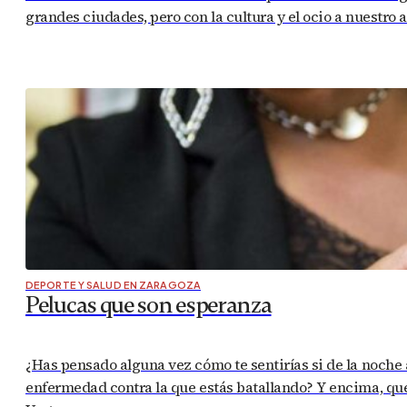
grandes ciudades, pero con la cultura y el ocio a nuestro a
DEPORTE Y SALUD EN ZARAGOZA
Pelucas que son esperanza
¿Has pensado alguna vez cómo te sentirías si de la noche
enfermedad contra la que estás batallando? Y encima, que