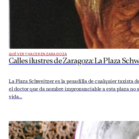
QUÉ VER Y HACER EN ZARAGOZA
Calles ilustres de Zaragoza: La Plaza Schw
La Plaza Schweitzer es la pesadilla de cualquier taxista 
el doctor que da nombre impronunciable a esta plaza no s
vida…