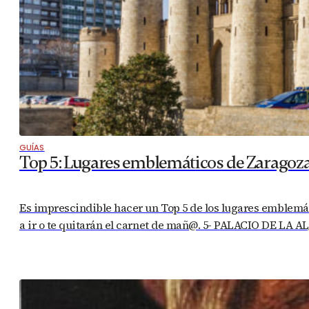
GUÍAS
Top 5: Lugares emblemáticos de Zaragoz
Es imprescindible hacer un Top 5 de los lugares emblemáti
a ir o te quitarán el carnet de mañ@. 5- PALACIO DE LA A