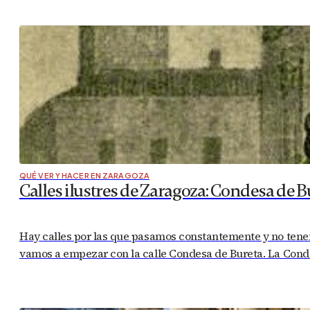
QUÉ VER Y HACER EN ZARAGOZA
Calles ilustres de Zaragoza: Condesa de B
Hay calles por las que pasamos constantemente y no tenem
vamos a empezar con la calle Condesa de Bureta. La Condes