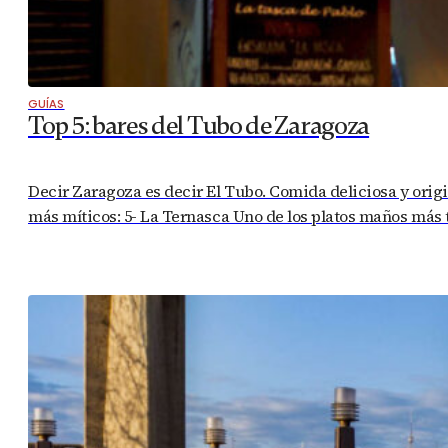
GUÍAS
Top 5: bares del Tubo de Zaragoza
Decir Zaragoza es decir El Tubo. Comida deliciosa y origin
más míticos: 5- La Ternasca Uno de los platos maños más t