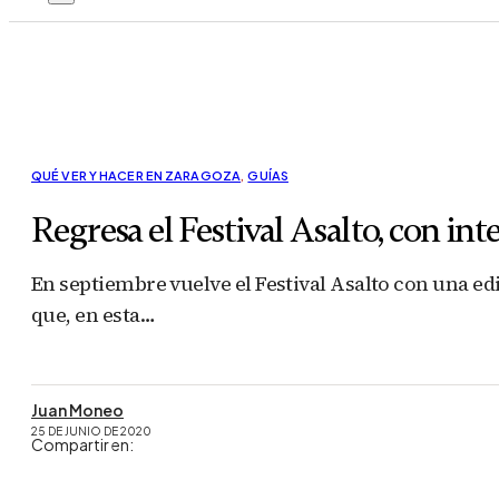
QUÉ VER Y HACER EN ZARAGOZA
,
GUÍAS
Regresa el Festival Asalto, con int
En septiembre vuelve el Festival Asalto con una ed
que, en esta…
Juan Moneo
25 DE JUNIO DE 2020
Compartir en: