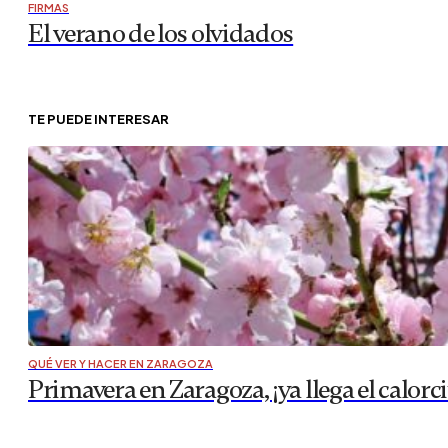
FIRMAS
El verano de los olvidados
TE PUEDE INTERESAR
QUÉ VER Y HACER EN ZARAGOZA
Primavera en Zaragoza, ¡ya llega el calorc