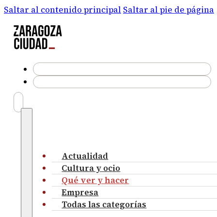
Saltar al contenido principal
Saltar al pie de página
Actualidad
Cultura y ocio
Qué ver y hacer
Empresa
Todas las categorías