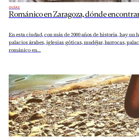
GUÍAS
Románico en Zaragoza, dónde encontrar
En esta ciudad, con más de 2000 años de historia, hay un 
palacios árabes, iglesias góticas, mudéjar, barrocas, pala
románico en…