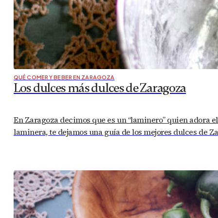
QUÉ COMER Y BEBER EN ZARAGOZA
Los dulces más dulces de Zaragoza
En Zaragoza decimos que es un “laminero” quien adora el du
laminera, te dejamos una guía de los mejores dulces de 