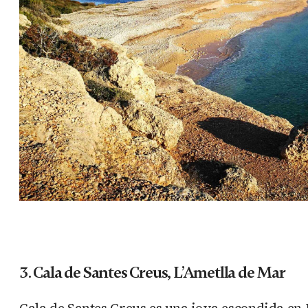
3.
Cala de Santes Creus, L’Ametlla de Mar
Cala de Santes Creus es una joya escondida en L