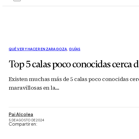
QUÉ VER Y HACER EN ZARAGOZA
,
GUÍAS
Top 5 calas poco conocidas cerca 
Existen muchas más de 5 calas poco conocidas cerca
maravillosas en la…
Pai Alcolea
5 DE AGOSTO DE 2024
Compartir en: