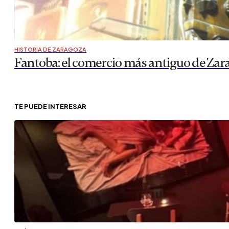
HISTORIA DE ZARAGOZA
Fantoba: el comercio más antiguo de Zar
TE PUEDE INTERESAR