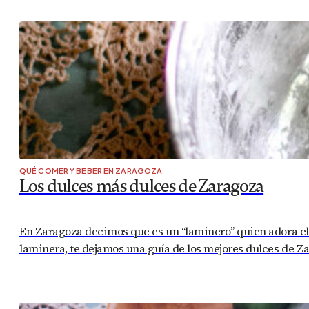
QUÉ COMER Y BEBER EN ZARAGOZA
Los dulces más dulces de Zaragoza
En Zaragoza decimos que es un “laminero” quien adora el du
laminera, te dejamos una guía de los mejores dulces de 