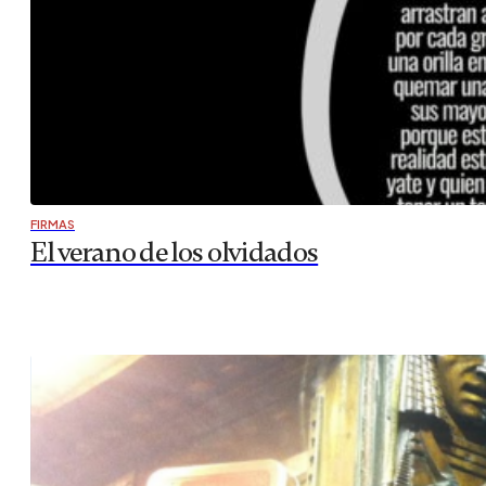
FIRMAS
El verano de los olvidados