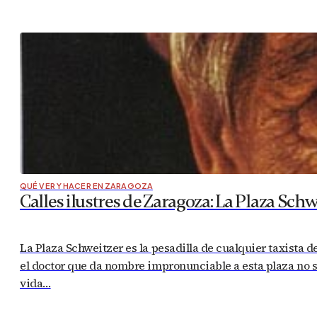
QUÉ VER Y HACER EN ZARAGOZA
Calles ilustres de Zaragoza: La Plaza Schw
La Plaza Schweitzer es la pesadilla de cualquier taxista 
el doctor que da nombre impronunciable a esta plaza no s
vida…