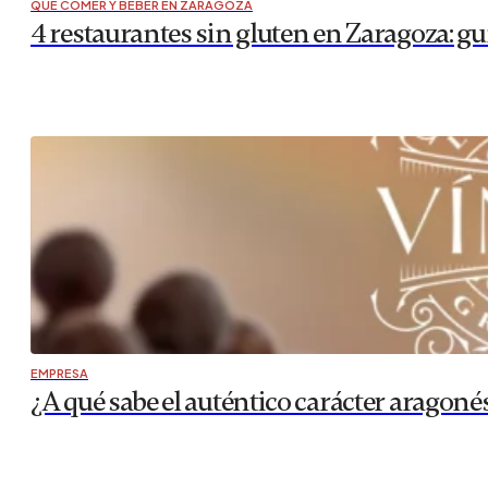
QUÉ COMER Y BEBER EN ZARAGOZA
4 restaurantes sin gluten en Zaragoza: gu
EMPRESA
¿A qué sabe el auténtico carácter aragon