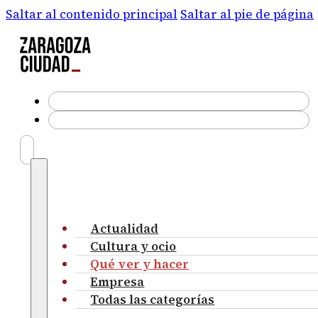
Saltar al contenido principal
Saltar al pie de página
Actualidad
Cultura y ocio
Qué ver y hacer
Empresa
Todas las categorías