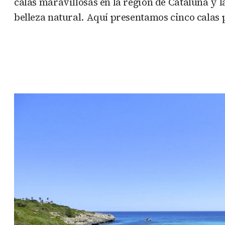
calas maravillosas en la región de Cataluña y l
belleza natural. Aquí presentamos cinco calas