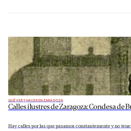
QUÉ VER Y HACER EN ZARAGOZA
Calles ilustres de Zaragoza: Condesa de B
Hay calles por las que pasamos constantemente y no tenem