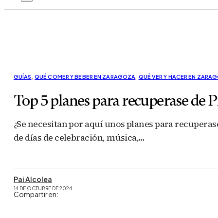
GUÍAS
,
QUÉ COMER Y BEBER EN ZARAGOZA
,
QUÉ VER Y HACER EN ZARA
Top 5 planes para recuperase de P
¿Se necesitan por aquí unos planes para recuperase 
de días de celebración, música,…
Pai Alcolea
14 DE OCTUBRE DE 2024
Compartir en: