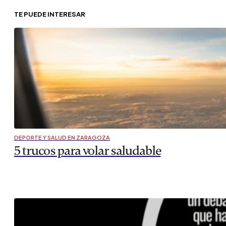
TE PUEDE INTERESAR
DEPORTE Y SALUD EN ZARAGOZA
5 trucos para volar saludable