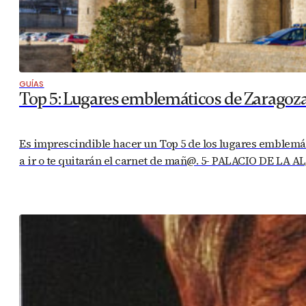
GUÍAS
Top 5: Lugares emblemáticos de Zaragoz
Es imprescindible hacer un Top 5 de los lugares emblemáti
a ir o te quitarán el carnet de mañ@. 5- PALACIO DE LA A