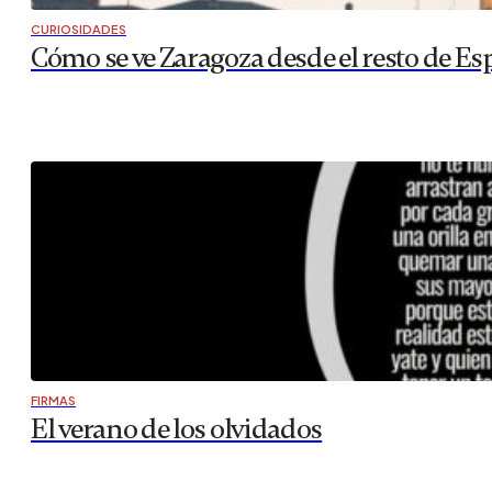
CURIOSIDADES
Cómo se ve Zaragoza desde el resto de Es
FIRMAS
El verano de los olvidados