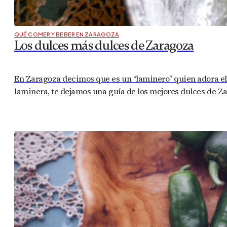
QUÉ COMER Y BEBER EN ZARAGOZA
Los dulces más dulces de Zaragoza
En Zaragoza decimos que es un “laminero” quien adora el du
laminera, te dejamos una guía de los mejores dulces de 