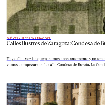
QUÉ VER Y HACER EN ZARAGOZA
Calles ilustres de Zaragoza: Condesa de B
Hay calles por las que pasamos constantemente y no tenem
vamos a empezar con la calle Condesa de Bureta. La Condes