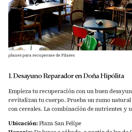
planes para recuperase de Pilares
1. Desayuno Reparador en Doña Hipólita
Empieza tu recuperación con un buen desayuno 
revitalizan tu cuerpo. Prueba un zumo natural 
con cereales. La combinación de nutrientes y 
Ubicación:
Plaza San Felipe
Horario:
De lunes a sábado, a partir de las de 