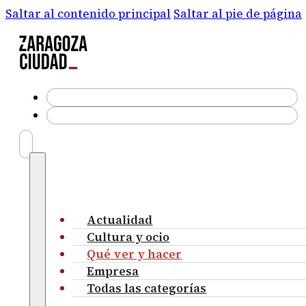
Saltar al contenido principal
Saltar al pie de página
Actualidad
Cultura y ocio
Qué ver y hacer
Empresa
Todas las categorías