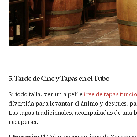
5. Tarde de Cine y Tapas en el Tubo
Si todo falla, ver un a peli e
irse de tapas funci
divertida para levantar el ánimo y después, pa
Las tapas tradicionales, acompañadas de una be
recuperas.
Ubicación:
El Tubo, casco antiguo de Zaragoza