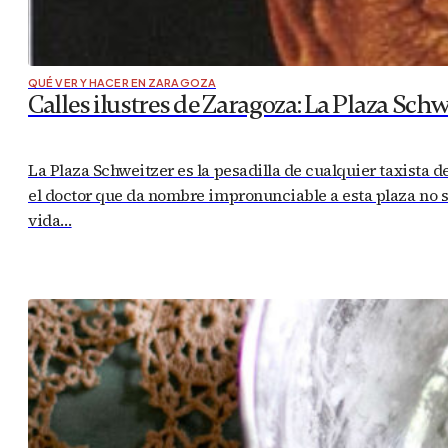
QUÉ VER Y HACER EN ZARAGOZA
Calles ilustres de Zaragoza: La Plaza Schw
La Plaza Schweitzer es la pesadilla de cualquier taxista 
el doctor que da nombre impronunciable a esta plaza no s
vida…