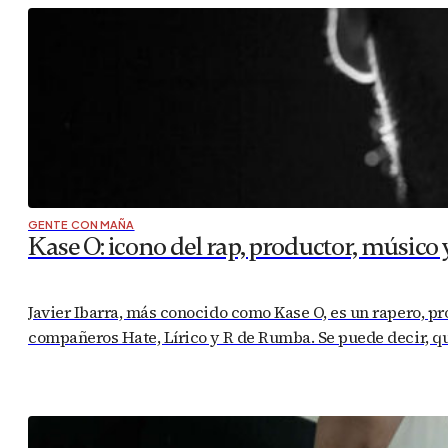
GENTE CON MAÑA
Kase O: icono del rap, productor, músico
Javier Ibarra, más conocido como Kase O, es un rapero, p
compañeros Hate, Lírico y R de Rumba. Se puede decir, que