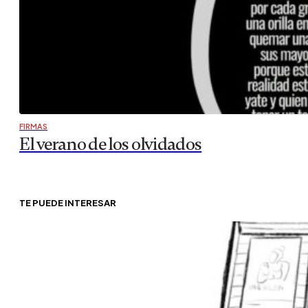
FIRMAS
El verano de los olvidados
TE PUEDE INTERESAR