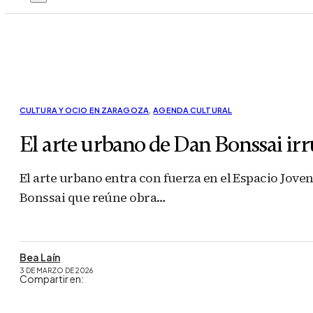
CULTURA Y OCIO EN ZARAGOZA
,
AGENDA CULTURAL
El arte urbano de Dan Bonssai irr
El arte urbano entra con fuerza en el Espacio Jove
Bonssai que reúne obra…
Bea Laín
3 DE MARZO DE 2026
Compartir en: