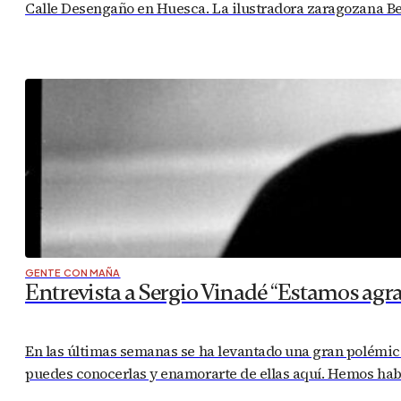
Calle Desengaño en Huesca. La ilustradora zaragozana Bea
GENTE CON MAÑA
Entrevista a Sergio Vinadé “Estamos agr
En las últimas semanas se ha levantado una gran polémica 
puedes conocerlas y enamorarte de ellas aquí. Hemos habla