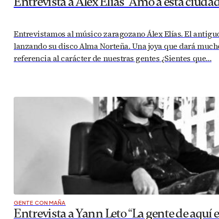
Entrevista a Álex Elías “Amo a esta ciud
Entrevistamos al músico zaragozano Álex Elías. El antigu
lanzando su disco Alma Norteña. Una joya que dará much
referencia al carácter de nuestras gentes ¿Sientes que…
GENTE CON MAÑA
Entrevista a Yann Leto “La gente de aquí 