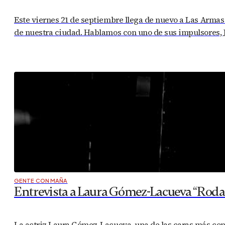
Este viernes 21 de septiembre llega de nuevo a Las Armas 
de nuestra ciudad. Hablamos con uno de sus impulsores, Jo
GENTE CON MAÑA
Entrevista a Laura Gómez-Lacueva “Rodar
La actriz Laura Gómez-Lacueva, una de las caras más conoc