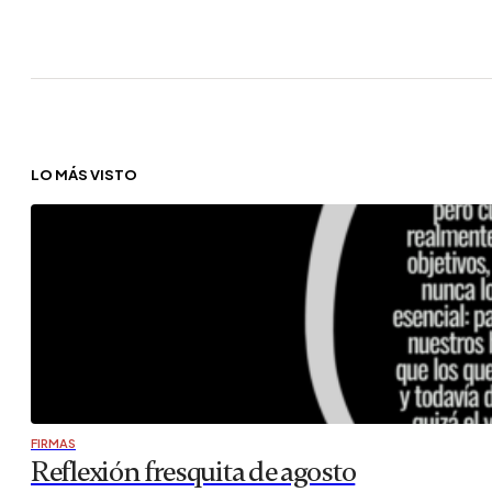
LO MÁS VISTO
FIRMAS
Reflexión fresquita de agosto