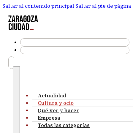
Saltar al contenido principal
Saltar al pie de página
Actualidad
Cultura y ocio
Qué ver y hacer
Empresa
Todas las categorías