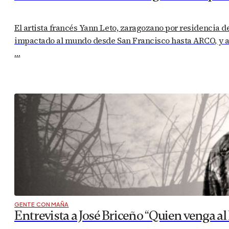
El artista francés Yann Leto, zaragozano por residencia 
impactado al mundo desde San Francisco hasta ARCO, y a p
…
GENTE CON MAÑA
Entrevista a José Briceño “Quien venga a