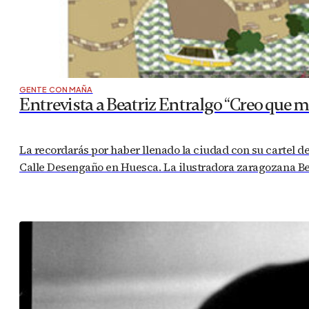
GENTE CON MAÑA
Entrevista a Beatriz Entralgo “Creo que m
La recordarás por haber llenado la ciudad con su cartel de 
Calle Desengaño en Huesca. La ilustradora zaragozana Bea