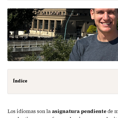
Índice
Los idiomas son la
asignatura pendiente
de m