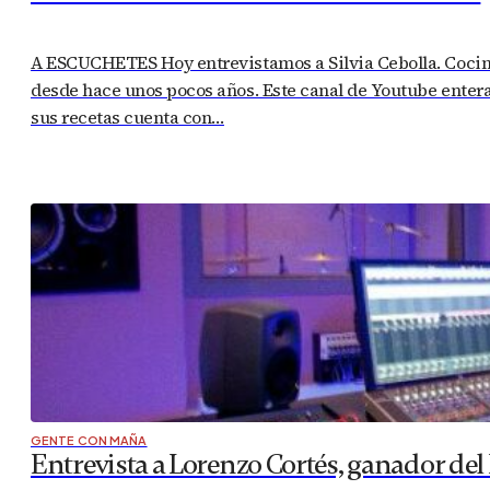
A ESCUCHETES Hoy entrevistamos a Silvia Cebolla. Cociner
desde hace unos pocos años. Este canal de Youtube enter
sus recetas cuenta con…
GENTE CON MAÑA
Entrevista a Lorenzo Cortés, ganador del