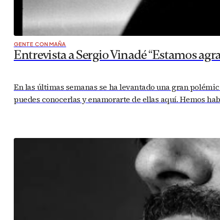
GENTE CON MAÑA
Entrevista a Sergio Vinadé “Estamos agr
En las últimas semanas se ha levantado una gran polémica 
puedes conocerlas y enamorarte de ellas aquí. Hemos habla