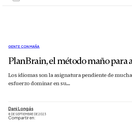
GENTE CON MAÑA
PlanBrain, el método maño para a
Los idiomas son la asignatura pendiente de much
esfuerzo dominar en su…
Dani Longás
8 DE SEPTIEMBRE DE 2023
Compartir en: