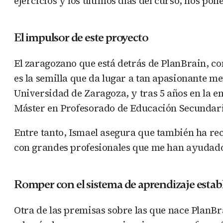
ejercicios y los últimos días del curso, nos po
El impulsor de este proyecto
El zaragozano que está detrás de PlanBrain, c
es la semilla que da lugar a tan apasionante met
Universidad de Zaragoza, y tras 5 años en la em
Máster en Profesorado de Educación Secundari
Entre tanto, Ismael asegura que también ha re
con grandes profesionales que me han ayudad
Romper con el sistema de aprendizaje estab
Otra de las premisas sobre las que nace PlanBr