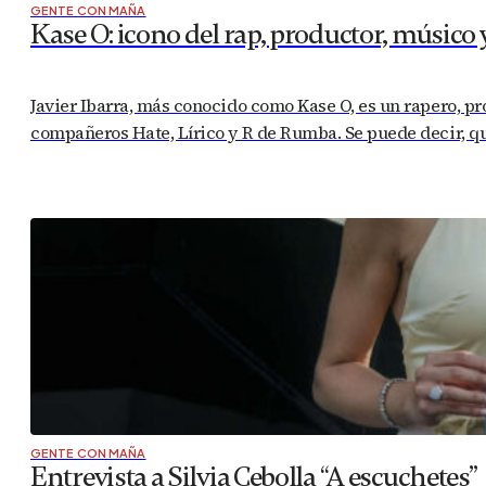
GENTE CON MAÑA
Kase O: icono del rap, productor, músico
Javier Ibarra, más conocido como Kase O, es un rapero, p
compañeros Hate, Lírico y R de Rumba. Se puede decir, que
GENTE CON MAÑA
Entrevista a Silvia Cebolla “A escuchetes”