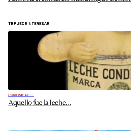
TE PUEDE INTERESAR
CURIOSIDADES
Aquello fue la leche…