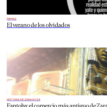
FIRMAS
El verano de los olvidados
HISTORIA DE ZARAGOZA
Fantoba: el comercio más antiguo de Zar