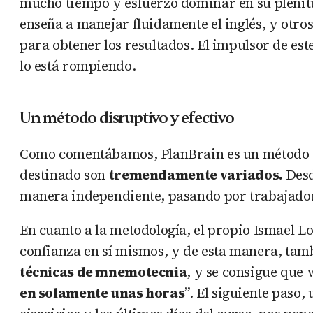
mucho tiempo y esfuerzo dominar en su pleni
enseña a manejar fluidamente el inglés, y otro
para obtener los resultados. El impulsor de es
lo está rompiendo.
Un método disruptivo y efectivo
Como comentábamos, PlanBrain es un método ca
destinado son
tremendamente variados.
Desd
manera independiente, pasando por trabajado
En cuanto a la metodología, el propio Ismael 
confianza en sí mismos, y de esta manera, tam
técnicas de mnemotecnia
, y se consigue que
en solamente unas horas
”. El siguiente paso