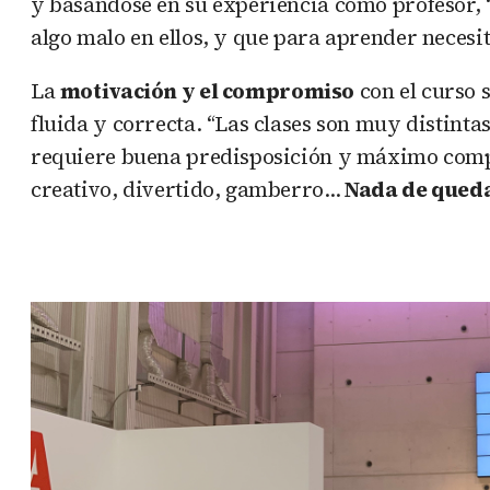
y basándose en su experiencia como profesor, 
algo malo en ellos, y que para aprender neces
La
motivación y el compromiso
con el curso 
fluida y correcta. “Las clases son muy distinta
requiere buena predisposición y máximo compro
creativo, divertido, gamberro…
Nada de quedar