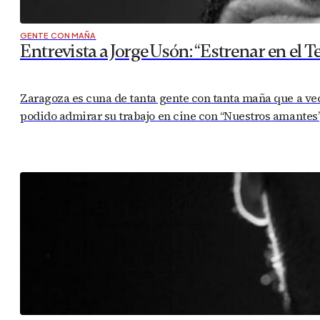
GENTE CON MAÑA
Entrevista a Jorge Usón: “Estrenar en el Te
Zaragoza es cuna de tanta gente con tanta maña que a ve
podido admirar su trabajo en cine con “Nuestros amantes”, 