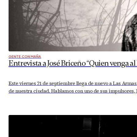
GENTE CON MAÑA
Entrevista a José Briceño “Quien venga a
Este viernes 21 de septiembre llega de nuevo a Las Armas 
de nuestra ciudad. Hablamos con uno de sus impulsores, Jo