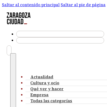
Saltar al contenido principal
Saltar al pie de página
Actualidad
Cultura y ocio
Qué ver y hacer
Empresa
Todas las categorías