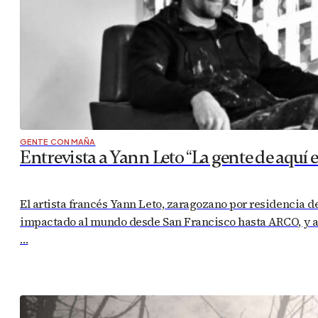
GENTE CON MAÑA
Entrevista a Yann Leto “La gente de aquí 
El artista francés Yann Leto, zaragozano por residencia 
impactado al mundo desde San Francisco hasta ARCO, y a p
…