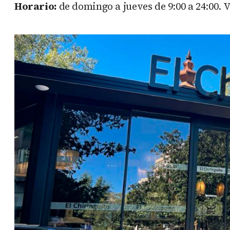
Horario:
de domingo a jueves de 9:00 a 24:00. V