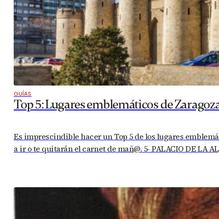
GUÍAS
Top 5: Lugares emblemáticos de Zaragoz
Es imprescindible hacer un Top 5 de los lugares emblemáti
a ir o te quitarán el carnet de mañ@. 5- PALACIO DE LA A