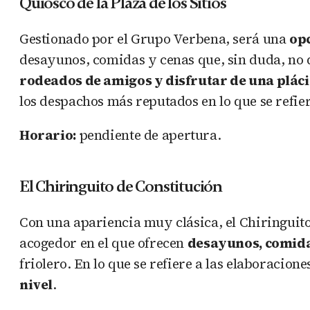
Quiosco de la Plaza de los Sitios
Gestionado por el Grupo Verbena, será una
opc
desayunos, comidas y cenas que, sin duda, no d
rodeados de amigos y disfrutar de una plác
los despachos más reputados en lo que se refier
Horario:
pendiente de apertura.
El Chiringuito de Constitución
Con una apariencia muy clásica, el Chiringuit
acogedor en el que ofrecen
desayunos, comidas
friolero. En lo que se refiere a las elaboracion
nivel
.