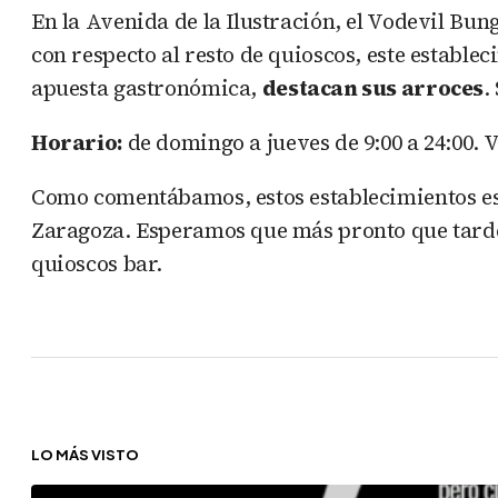
En la Avenida de la Ilustración, el Vodevil Bu
con respecto al resto de quioscos, este estable
apuesta gastronómica,
destacan sus arroces
.
Horario:
de domingo a jueves de 9:00 a 24:00. V
Como comentábamos, estos establecimientos es
Zaragoza. Esperamos que más pronto que tarde v
quioscos bar.
LO MÁS VISTO