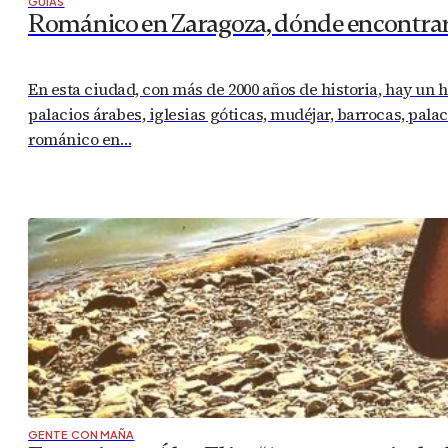
GUÍAS
Románico en Zaragoza, dónde encontrar
En esta ciudad, con más de 2000 años de historia, hay un 
palacios árabes, iglesias góticas, mudéjar, barrocas, pala
románico en…
GENTE CON MAÑA