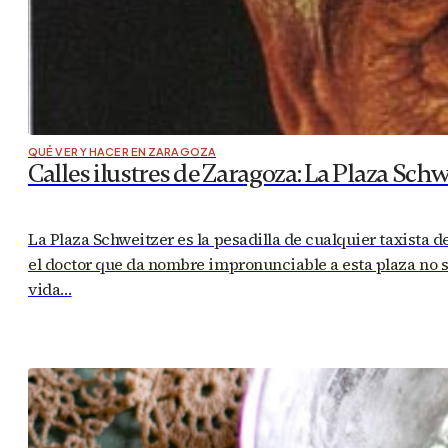
QUÉ VER Y HACER EN ZARAGOZA
Calles ilustres de Zaragoza: La Plaza Schw
La Plaza Schweitzer es la pesadilla de cualquier taxista 
el doctor que da nombre impronunciable a esta plaza no s
vida…