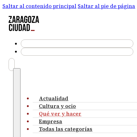
Saltar al contenido principal
Saltar al pie de página
Actualidad
Cultura y ocio
Qué ver y hacer
Empresa
Todas las categorías