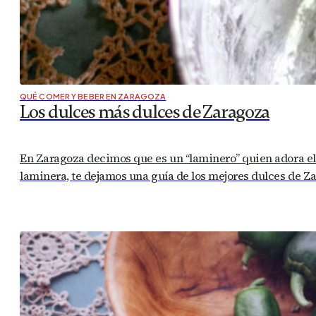
QUÉ COMER Y BEBER EN ZARAGOZA
Los dulces más dulces de Zaragoza
En Zaragoza decimos que es un “laminero” quien adora el du
laminera, te dejamos una guía de los mejores dulces de 