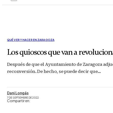
QUÉ VER Y HACER EN ZARAGOZA
Los quioscos que van a revoluciona
Después de que el Ayuntamiento de Zaragoza adjudic
reconversión. De hecho, se puede decir que…
Dani Longás
7 DE SEPTIEMBRE DE 2022
Compartir en: