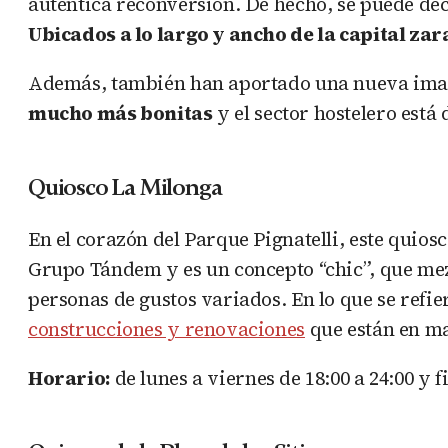
auténtica reconversión. De hecho, se puede de
Ubicados a lo largo y ancho de la capital za
Además, también han aportado una nueva imag
mucho más bonitas
y el sector hostelero está
Quiosco La Milonga
En el corazón del Parque Pignatelli, este quios
Grupo Tándem y es un concepto “chic”, que mez
personas de gustos variados. En lo que se refie
construcciones y renovaciones
que están en ma
Horario:
de lunes a viernes de 18:00 a 24:00 y f