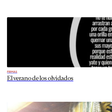
FIRMAS
El verano de los olvidados