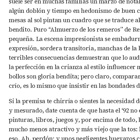
suele ser en muchas familias un marzo de notab
algún doblón y tiempo en hedonismo de buen cal
mesas al sol pintan un cuadro que se traduce 
bendito. Puro “Almuerzo de los remeros” de Re
pequeña. La escena impresionista se embadurn
expresión, sordera transitoria, manchas de la 
terribles consecuencias demuestran que lo audio
la perfección en la crianza al estilo influenc
bollos son gloria bendita; pero claro, comparar 
crío, es lo mismo que insistir en las bondades d
Si la premisa te chirría o sientes la necesidad 
y mesurado, date cuenta de que hasta el ‘92 no e
pinturas, libros, juegos y, por encima de todo
mucho menos atractivo y más viejo que la tos: l
eso. Ah, perdón; y unos negligentes huevazos c