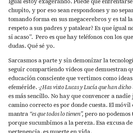
Igual estoy exagerando. Puede que enfrentarse
chupito, y por eso sean respondones y no sepan mi
tomando forma en sus megacerebros y es tal la 
respeto a sus padres y patalear? Es que igual 
si acaso”. Pero es que hay teléfonos con los qu
dudas. Qué sé yo.
Sarcasmos a parte y sin demonizar la tecnologí
seguir compartiendo vídeos que demuestran qu
educación consciente que vertimos como ideas 
efeméride.
-¿Has visto Lucas y Lucía que han dicho 
es más sencillo. No hay que convencer a nadie j
camino correcto es por donde cuesta. El móvil 
mantra
“es que todos lo tienen”,
pero no podemos t
porque sucumbimos a la pereza. Esa excusa de l
pertenencia, es muerte en vida.