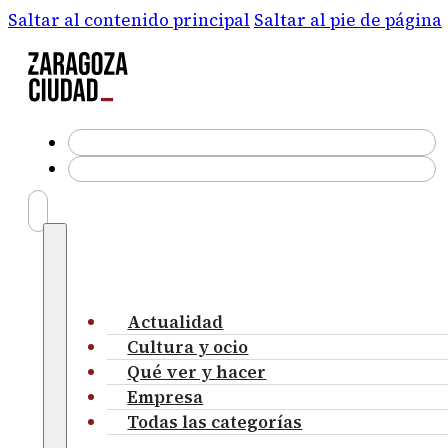
Saltar al contenido principal
Saltar al pie de página
Actualidad
Cultura y ocio
Qué ver y hacer
Empresa
Todas las categorías