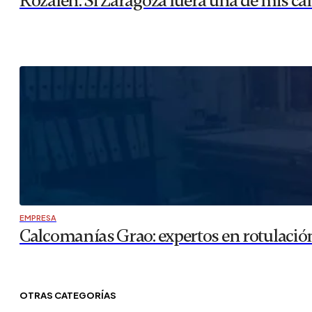
Rozalén: Si Zaragoza fuera una de mis can
EMPRESA
Calcomanías Grao: expertos en rotulación
OTRAS CATEGORÍAS