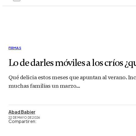
FIRMAS
Lo de darles móviles a los críos ¿q
Qué delicia estos meses que apuntan al verano. Inc
muchas familias un marzo…
Abad Babier
22 DE MAYO DE 2026
Compartir en: