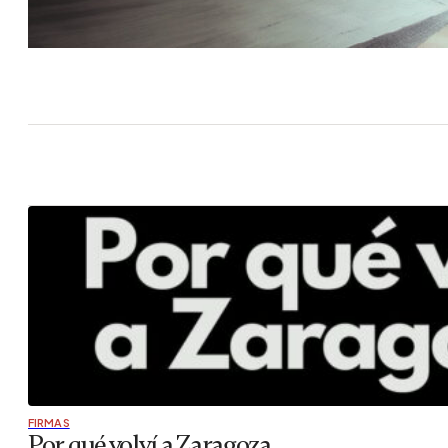
FIRMAS
Por qué volví a Zaragoza