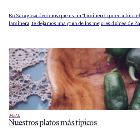
En Zaragoza decimos que es un “laminero” quien adora el du
laminera, te dejamos una guía de los mejores dulces de 
GUÍAS
Nuestros platos más típicos