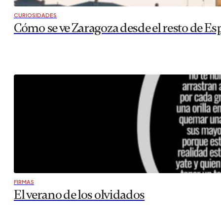
CURIOSIDADES
Cómo se ve Zaragoza desde el resto de Es
FIRMAS
El verano de los olvidados