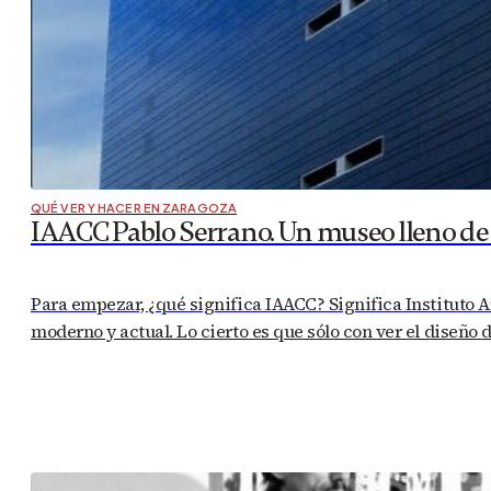
QUÉ VER Y HACER EN ZARAGOZA
IAACC Pablo Serrano. Un museo lleno de
Para empezar, ¿qué significa IAACC? Significa Instituto 
moderno y actual. Lo cierto es que sólo con ver el diseño