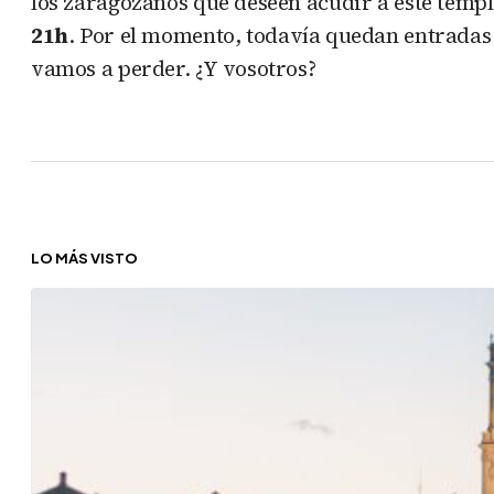
los zaragozanos que deseen acudir a este temp
21h
. Por el momento, todavía quedan entradas
vamos a perder. ¿Y vosotros?
LO MÁS VISTO