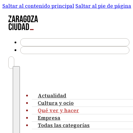
Saltar al contenido principal
Saltar al pie de página
Actualidad
Cultura y ocio
Qué ver y hacer
Empresa
Todas las categorías