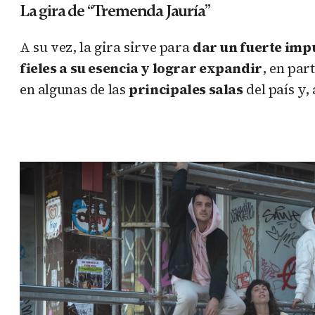
La gira de “Tremenda Jauría”
A su vez, la gira sirve para
dar un fuerte imp
fieles a su esencia y lograr expandir
, en par
en algunas de las
principales salas
del país y, 