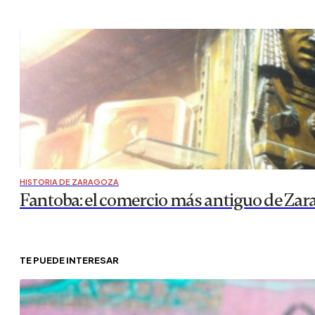
HISTORIA DE ZARAGOZA
Fantoba: el comercio más antiguo de Zar
TE PUEDE INTERESAR