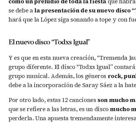
como un preludio de toda la fiesta
que habrá 
se debe a
la presentación de su nuevo disco 
hará que la López siga sonando a tope y con fu
El nuevo disco “Todxs Igual”
Y es que en esta nueva creación, “Tremenda Ja
grupo diferente. El disco “Todxs Igual” contar
grupo musical. Además, los géneros
rock, pun
debe a la incorporación de Saray Sáez a la bat
Por otro lado, estas 12 canciones
son mucho m
que se refiere a las letras, es un disco
mucho má
perderla. Una apuesta tremendamente interesa