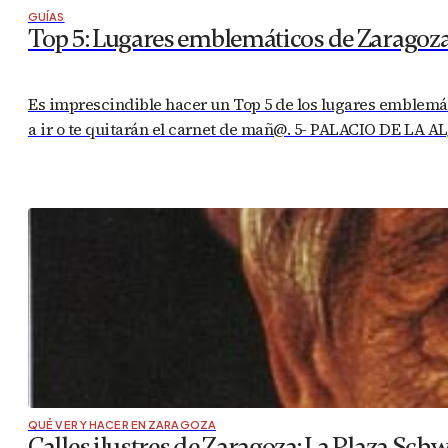
GUÍAS
Top 5: Lugares emblemáticos de Zaragoz
Es imprescindible hacer un Top 5 de los lugares emblemáti
a ir o te quitarán el carnet de mañ@. 5- PALACIO DE LA A
QUÉ VER Y HACER EN ZARAGOZA
Calles ilustres de Zaragoza: La Plaza Schw