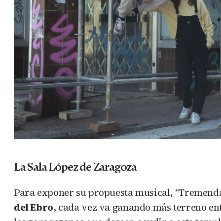
La Sala López de Zaragoza
Para exponer su propuesta musical, “Tremenda J
del Ebro
, cada vez va ganando más terreno en