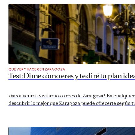
QUÉ VER Y HACER EN ZARAGOZA
Test: Dime cómo eres y te diré tu plan ide
¿Vas a venir a visitarnos o eres de Zaragoza? En cualquier 
descubrir lo mejor que Zaragoza puede ofrecerte según tu 