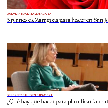
QUÉ VER Y HACER EN ZARAGOZA
5 planes de Zaragoza para hacer en San J
DEPORTE Y SALUD EN ZARAGOZA
¿Qué hay que hacer para planificar la ma