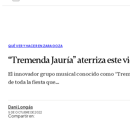
QUÉ VER Y HACER EN ZARAGOZA
“Tremenda Jauría” aterriza este v
El innovador grupo musical conocido como “Tremen
de toda la fiesta que…
Dani Longás
5 DE OCTUBRE DE 2022
Compartir en: