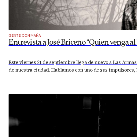
GENTE CON MAÑA
Entrevista a José Briceño “Quien venga a
Este viernes 21 de septiembre llega de nuevo a Las Armas 
de nuestra ciudad. Hablamos con uno de sus impulsores, Jo