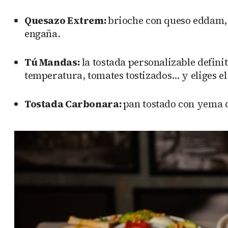
Quesazo Extrem:
brioche con queso eddam, 
engaña.
Tú Mandas:
la tostada personalizable definit
temperatura, tomates tostizados… y eliges el
Tostada Carbonara:
pan tostado con yema d