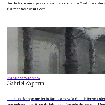
desde hace unos pocos años. Este canal de Youtube enter
sus recetas cuenta con…
HISTORIA DE ZARAGOZA
Gabriel Zaporta
Hace un tiempo me leí la famosa novela de Ildefonso Falco
una calurosa mañana de julio, una “novela de verano”. Ha