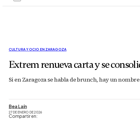
CULTURA Y OCIO EN ZARAGOZA
Extrem renueva carta y se consol
Si en Zaragoza se habla de brunch, hay un nombre
Bea Laín
27 DE ENERO DE 2026
Compartir en: