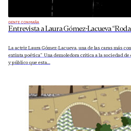
GENTE CON MAÑA
Entrevista a Laura Gómez-Lacueva “Rodar
La actriz Laura Gómez-Lacueva, una de las caras más conoc
extinta poética” Una demoledora crítica a la sociedad de
y público que esta…