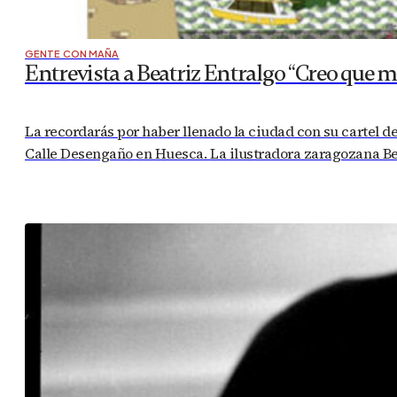
GENTE CON MAÑA
Entrevista a Beatriz Entralgo “Creo que m
La recordarás por haber llenado la ciudad con su cartel de 
Calle Desengaño en Huesca. La ilustradora zaragozana Bea