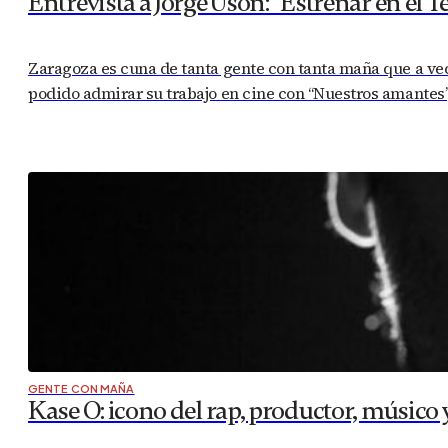
Entrevista a Jorge Usón: “Estrenar en el Te
Zaragoza es cuna de tanta gente con tanta maña que a ve
podido admirar su trabajo en cine con “Nuestros amantes”, 
GENTE CON MAÑA
Kase O: icono del rap, productor, músico