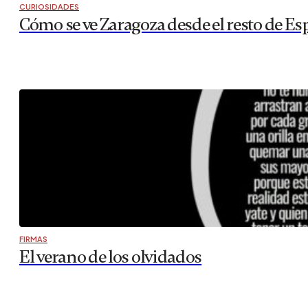
CURIOSIDADES
Cómo se ve Zaragoza desde el resto de Es
FIRMAS
El verano de los olvidados