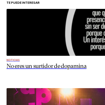
TE PUEDE INTERESAR
NOTICIAS
No eres un surtidor de dopamina