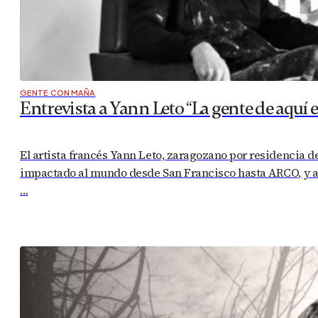
GENTE CON MAÑA
Entrevista a Yann Leto “La gente de aquí 
El artista francés Yann Leto, zaragozano por residencia 
impactado al mundo desde San Francisco hasta ARCO, y a p
…