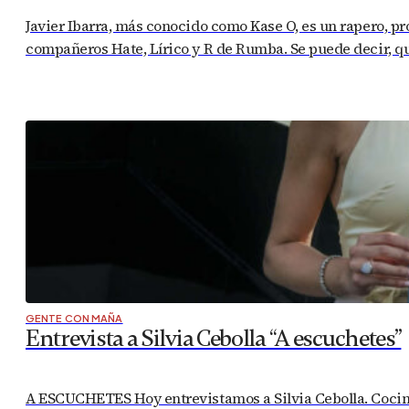
Javier Ibarra, más conocido como Kase O, es un rapero, p
compañeros Hate, Lírico y R de Rumba. Se puede decir, que
GENTE CON MAÑA
Entrevista a Silvia Cebolla “A escuchetes”
A ESCUCHETES Hoy entrevistamos a Silvia Cebolla. Cociner