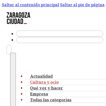
Saltar al contenido principal
Saltar al pie de página
Actualidad
Cultura y ocio
Qué ver y hacer
Empresa
Todas las categorías