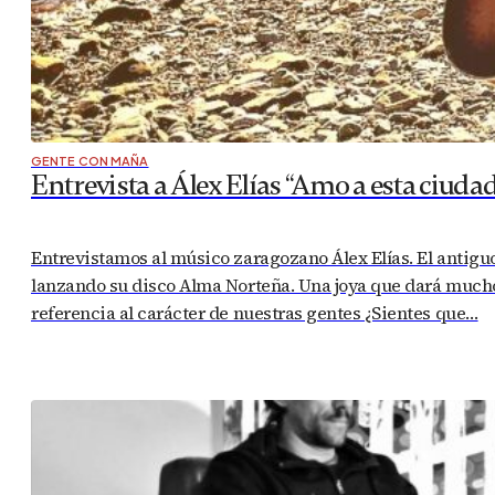
GENTE CON MAÑA
Entrevista a Álex Elías “Amo a esta ciud
Entrevistamos al músico zaragozano Álex Elías. El antigu
lanzando su disco Alma Norteña. Una joya que dará much
referencia al carácter de nuestras gentes ¿Sientes que…