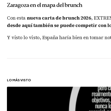
Zaragoza en el mapa del brunch
Con esta
nueva carta de brunch 2026
, EXTREM
desde aquí también se puede competir con l
Y visto lo visto, España haría bien en tomar no
LO MÁS VISTO